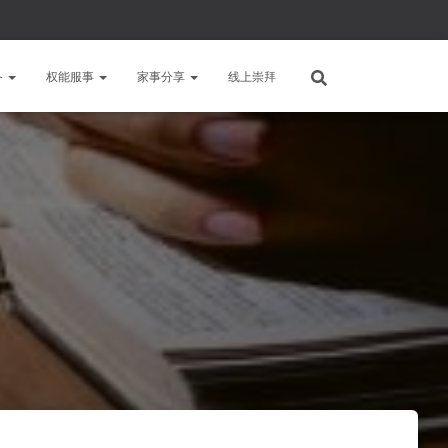
备
权能服事
家事分享
线上崇拜