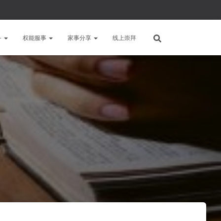
备
权能服事
家事分享
线上崇拜