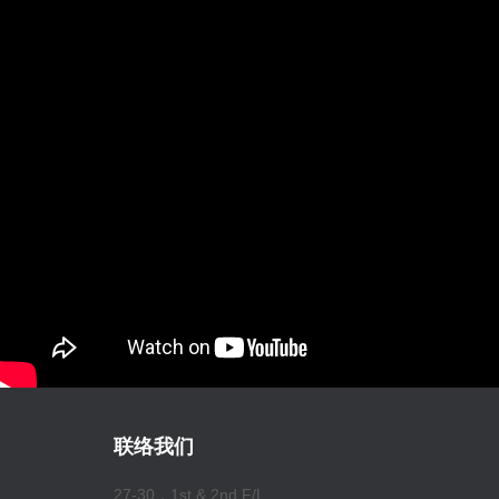
联络我们
27-30，1st & 2nd F/L,