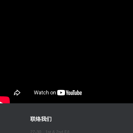
联络我们
27-30，1st & 2nd F/L,