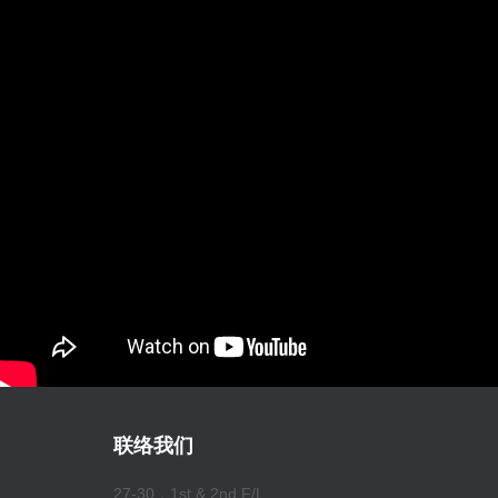
联络我们
27-30，1st & 2nd F/L,