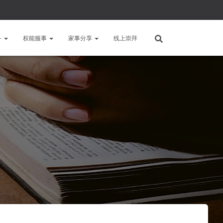
备
权能服事
家事分享
线上崇拜