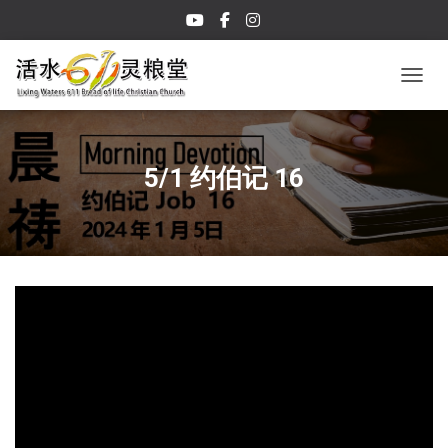
TOGGL
5/1 约伯记 16