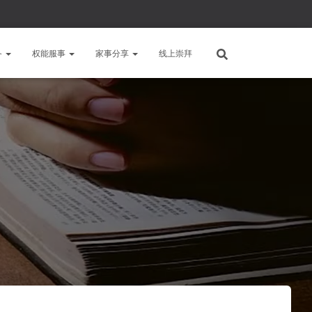
备
权能服事
家事分享
线上崇拜