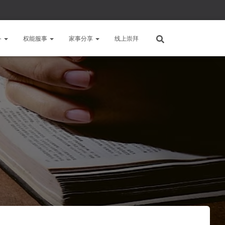
备
权能服事
家事分享
线上崇拜