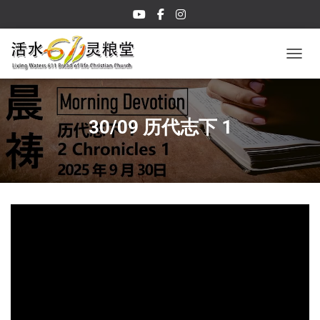
TOGGL
30/09 历代志下 1