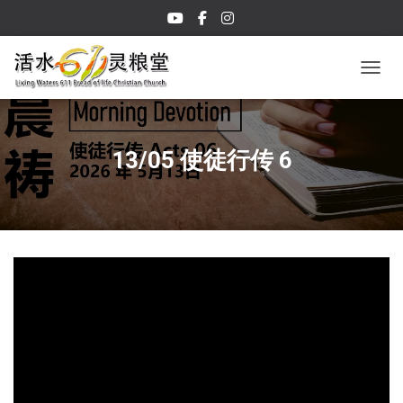
TOGGL
13/05 使徒行传 6