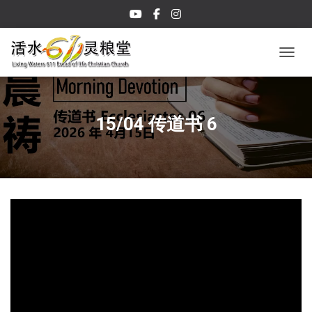
TOGGL
15/04 传道书 6