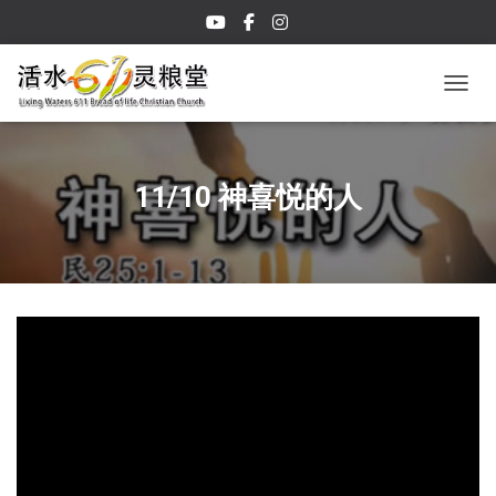
TOGGL
11/10 神喜悦的人