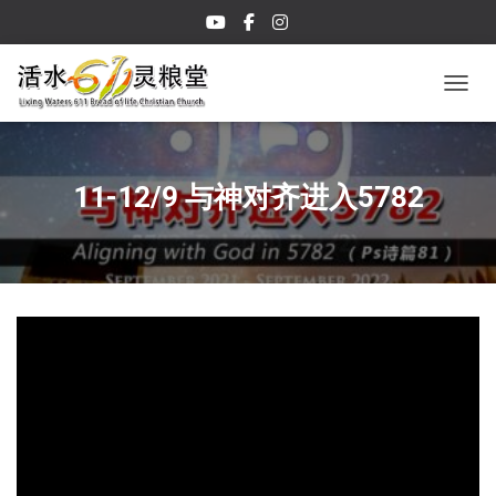
TOGGL
11-12/9 与神对齐进入5782