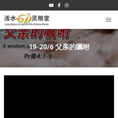
TOGGL
19-20/6 父亲的嘱咐