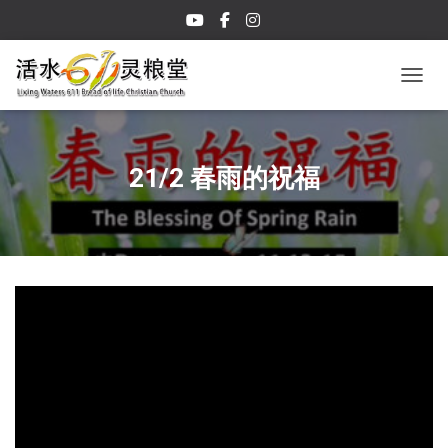
TOGGL
21/2 春雨的祝福