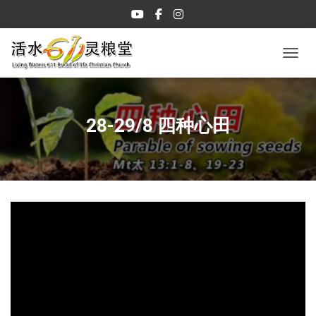
TOGGL
28-29/8 四种心田