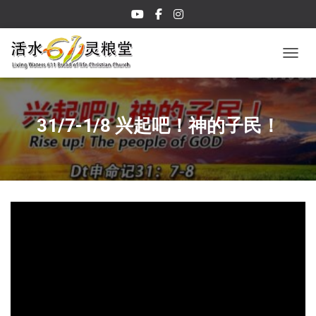
TOGGL
31/7-1/8 兴起吧！神的子民！