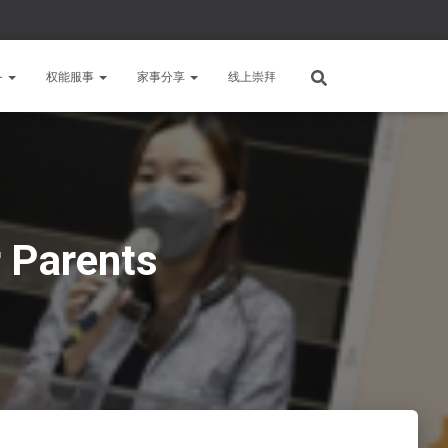
备
权能服事
家事分享
线上崇拜
Parents