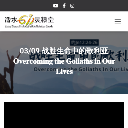
TOGGL
03/09 战胜生命中的歌利亚
𝐎𝐯𝐞𝐫𝐜𝐨𝐦𝐢𝐧𝐠 𝐭𝐡𝐞 𝐆𝐨𝐥𝐢𝐚𝐭𝐡𝐬 𝐢𝐧 𝐎𝐮𝐫
𝐋𝐢𝐯𝐞𝐬