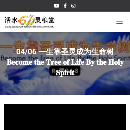
TOGGL
04/06 一生靠圣灵成为生命树
𝐁𝐞𝐜𝐨𝐦𝐞 𝐭𝐡𝐞 𝐓𝐫𝐞𝐞 𝐨𝐟 𝐋𝐢𝐟𝐞 𝐁𝐲 𝐭𝐡𝐞 𝐇𝐨𝐥𝐲
𝐒𝐩𝐢𝐫𝐢𝐭