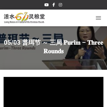
TOGGL
05/03 普珥节 ～ 三局 𝐏𝐮𝐫𝐢𝐦 – 𝐓𝐡𝐫𝐞𝐞
𝐑𝐨𝐮𝐧𝐝𝐬