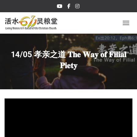
TOGGL
14/05 孝亲之道 𝐓𝐡𝐞 𝐖𝐚𝐲 𝐨𝐟 𝐅𝐢𝐥𝐢𝐚𝐥
𝐏𝐢𝐞𝐭𝐲