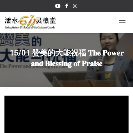
TOGGL
15/01 赞美的大能祝福 𝐓𝐡𝐞 𝐏𝐨𝐰𝐞𝐫
𝐚𝐧𝐝 𝐁𝐥𝐞𝐬𝐬𝐢𝐧𝐠 𝐨𝐟 𝐏𝐫𝐚𝐢𝐬𝐞