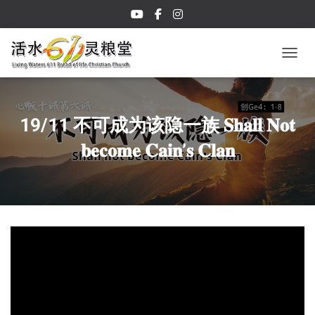
TOGGL
19/11 不可成为该隐一族 𝐒𝐡𝐚𝐥𝐥 𝐍𝐨𝐭
𝐛𝐞𝐜𝐨𝐦𝐞 𝐂𝐚𝐢𝐧’𝐬 𝐂𝐥𝐚𝐧