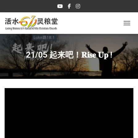
TOGGL
21/05 起来吧！𝐑𝐢𝐬𝐞 𝐔𝐩 !