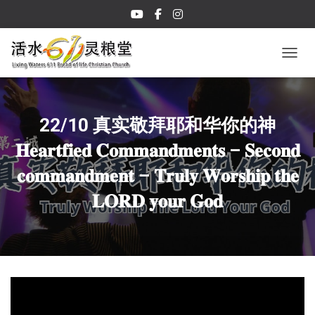
TOGGL
22/10 真实敬拜耶和华你的神
𝐇𝐞𝐚𝐫𝐭𝐟𝐢𝐞𝐝 𝐂𝐨𝐦𝐦𝐚𝐧𝐝𝐦𝐞𝐧𝐭𝐬 – 𝐒𝐞𝐜𝐨𝐧𝐝
𝐜𝐨𝐦𝐦𝐚𝐧𝐝𝐦𝐞𝐧𝐭 – 𝐓𝐫𝐮𝐥𝐲 𝐖𝐨𝐫𝐬𝐡𝐢𝐩 𝐭𝐡𝐞
𝐋𝐎𝐑𝐃 𝐲𝐨𝐮𝐫 𝐆𝐨𝐝