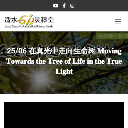
TOGGL
25/06 在真光中走向生命树 𝐌𝐨𝐯𝐢𝐧𝐠
𝐓𝐨𝐰𝐚𝐫𝐝𝐬 𝐭𝐡𝐞 𝐓𝐫𝐞𝐞 𝐨𝐟 𝐋𝐢𝐟𝐞 𝐢𝐧 𝐭𝐡𝐞 𝐓𝐫𝐮𝐞
𝐋𝐢𝐠𝐡𝐭