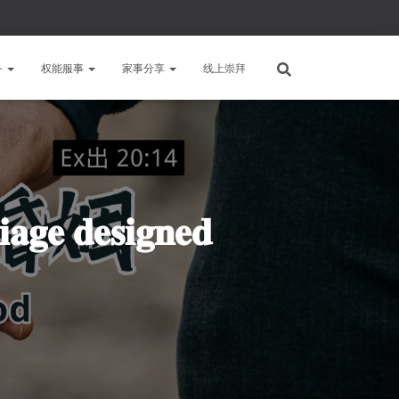
备
权能服事
家事分享
线上崇拜
𝐝𝐞𝐬𝐢𝐠𝐧𝐞𝐝