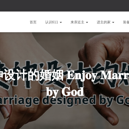
首页
认识611
来亲近主
进主的家
装
𝐄𝐧𝐣𝐨𝐲 𝐌𝐚𝐫𝐫𝐢𝐚𝐠𝐞 
𝐛𝐲 𝐆𝐨𝐝