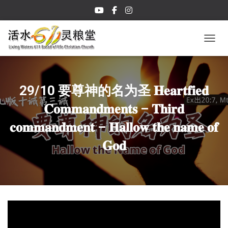
TOGGL
29/10 要尊神的名为圣 𝐇𝐞𝐚𝐫𝐭𝐟𝐢𝐞𝐝
𝐂𝐨𝐦𝐦𝐚𝐧𝐝𝐦𝐞𝐧𝐭𝐬 – 𝐓𝐡𝐢𝐫𝐝
𝐜𝐨𝐦𝐦𝐚𝐧𝐝𝐦𝐞𝐧𝐭 – 𝐇𝐚𝐥𝐥𝐨𝐰 𝐭𝐡𝐞 𝐧𝐚𝐦𝐞 𝐨𝐟
𝐆𝐨𝐝