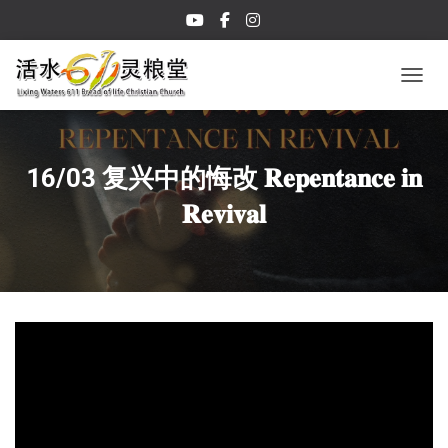
TOGGL
16/03 复兴中的悔改 𝐑𝐞𝐩𝐞𝐧𝐭𝐚𝐧𝐜𝐞 𝐢𝐧
𝐑𝐞𝐯𝐢𝐯𝐚𝐥