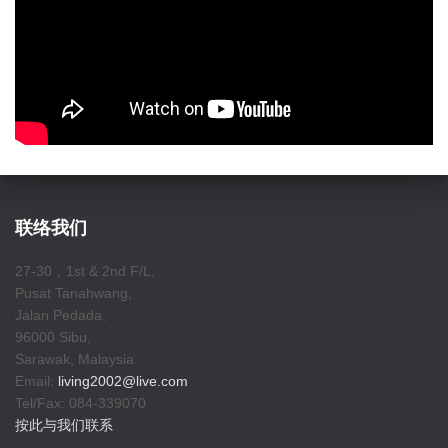
联络我们
27-30，1st & 2nd F/L,
Pusat Tanahwang,
Jalan Pedada,
96000 Sibu,
Sarawak, Malaysia.
Email:
living2002@live.com
Tel/Fax: 084-339070
按此与我们联系