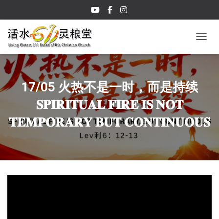
TOGGL
17/05 火热不是一时，而是持续
𝐒𝐏𝐈𝐑𝐈𝐓𝐔𝐀𝐋 𝐅𝐈𝐑𝐄 𝐈𝐒 𝐍𝐎𝐓
𝐓𝐄𝐌𝐏𝐎𝐑𝐀𝐑𝐘 𝐁𝐔𝐓 𝐂𝐎𝐍𝐓𝐈𝐍𝐔𝐎𝐔𝐒