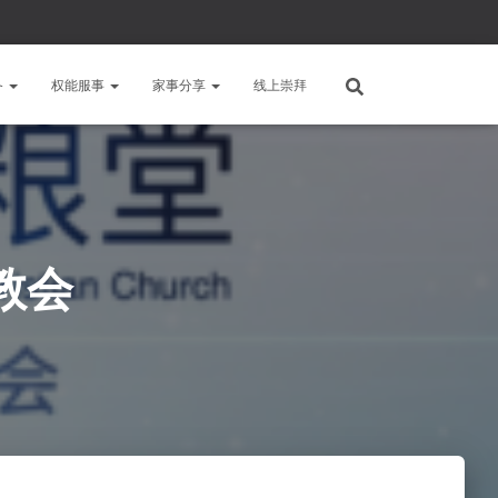
备
权能服事
家事分享
线上崇拜
教会