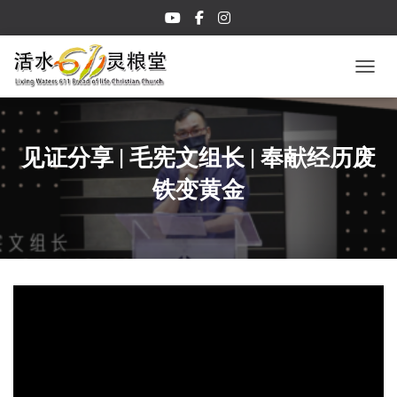
TOGGL
见证分享 | 毛宪文组长 | 奉献经历废
铁变黄金