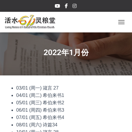
TOGGL
2022年1月份
03/01 (周一) 箴言 27
04/01 (周二) 希伯来书1
05/01 (周三) 希伯来书2
06/01 (周四) 希伯来书3
07/01 (周五) 希伯来书4
08/01 (周六) 诗篇34