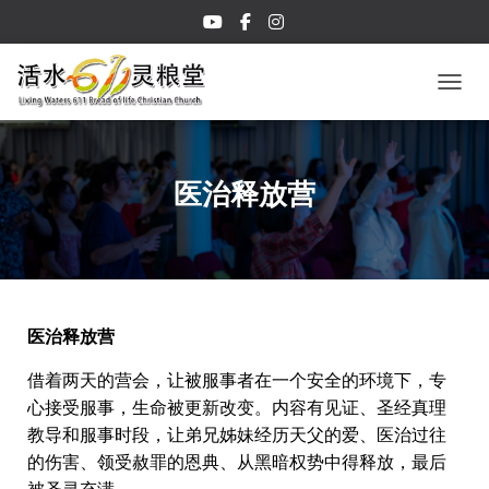
TOGGL
医治释放营
医治释放营
借着两天的营会，让被服事者在一个安全的环境下，专
心接受服事，生命被更新改变。内容有见证、圣经真理
教导和服事时段，让弟兄姊妹经历天父的爱、医治过往
的伤害、领受赦罪的恩典、从黑暗权势中得释放，最后