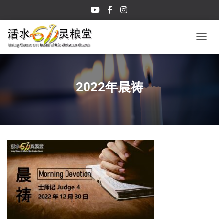
TOGGL
2022年晨祷