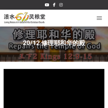
TOGGL
20/12 修理耶和华的殿