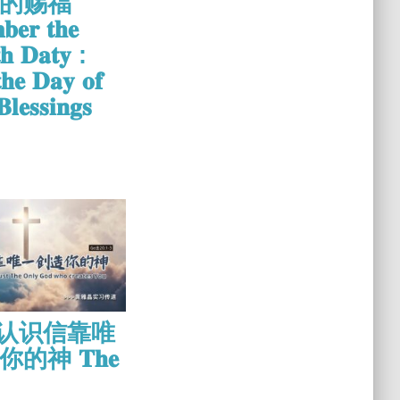
的赐福
𝐞𝐫 𝐭𝐡𝐞
𝐡 𝐃𝐚𝐭𝐲 :
𝐡𝐞 𝐃𝐚𝐲 𝐨𝐟
𝐥𝐞𝐬𝐬𝐢𝐧𝐠𝐬
0 认识信靠唯
的神 𝐓𝐡𝐞