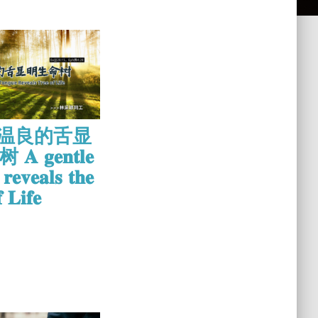
2 温良的舌显
 𝐠𝐞𝐧𝐭𝐥𝐞
𝐫𝐞𝐯𝐞𝐚𝐥𝐬 𝐭𝐡𝐞
 𝐋𝐢𝐟𝐞