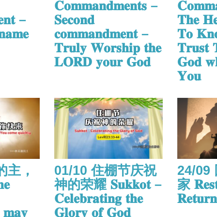
𝐂𝐨𝐦𝐦𝐚𝐧𝐝𝐦𝐞𝐧𝐭𝐬 –
𝐂𝐨𝐦𝐦𝐚
𝐧𝐭 –
𝐒𝐞𝐜𝐨𝐧𝐝
𝐓𝐡𝐞 𝐇𝐞
 𝐧𝐚𝐦𝐞
𝐜𝐨𝐦𝐦𝐚𝐧𝐝𝐦𝐞𝐧𝐭 –
𝐓𝐨 𝐊𝐧
𝐓𝐫𝐮𝐥𝐲 𝐖𝐨𝐫𝐬𝐡𝐢𝐩 𝐭𝐡𝐞
𝐓𝐫𝐮𝐬𝐭 
𝐋𝐎𝐑𝐃 𝐲𝐨𝐮𝐫 𝐆𝐨𝐝
𝐆𝐨𝐝 𝐰𝐡
𝐘𝐨𝐮
棚的主，
01/10 住棚节庆祝
24/0
𝐞
神的荣耀 𝐒𝐮𝐤𝐤𝐨𝐭 –
家 𝐑𝐞𝐬𝐭
𝐂𝐞𝐥𝐞𝐛𝐫𝐚𝐭𝐢𝐧𝐠 𝐭𝐡𝐞
𝐑𝐞𝐭𝐮𝐫
, 𝐦𝐚𝐲
𝐆𝐥𝐨𝐫𝐲 𝐨𝐟 𝐆𝐨𝐝