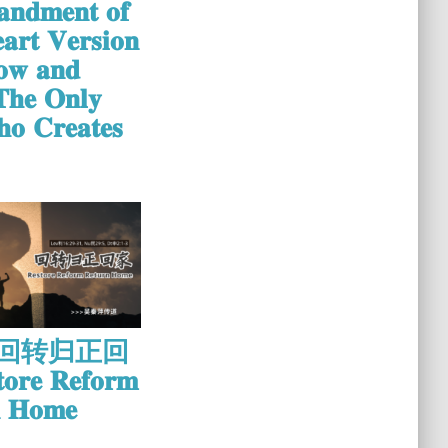
𝐧𝐝𝐦𝐞𝐧𝐭 𝐨𝐟
𝐚𝐫𝐭 𝐕𝐞𝐫𝐬𝐢𝐨𝐧
𝐰 𝐚𝐧𝐝
𝐓𝐡𝐞 𝐎𝐧𝐥𝐲
𝐨 𝐂𝐫𝐞𝐚𝐭𝐞𝐬
9 回转归正回
𝐨𝐫𝐞 𝐑𝐞𝐟𝐨𝐫𝐦
𝐧 𝐇𝐨𝐦𝐞