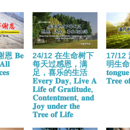
恩 𝐁𝐞
24/12 在生命树下
17/1
𝐀𝐥𝐥
每天过感恩，满
明生命树 𝐀
𝐞𝐬
足，喜乐的生活
𝐭𝐨𝐧𝐠𝐮𝐞 
𝐄𝐯𝐞𝐫𝐲 𝐃𝐚𝐲, 𝐋𝐢𝐯𝐞 𝐀
𝐓𝐫𝐞𝐞 𝐨
𝐋𝐢𝐟𝐞 𝐨𝐟 𝐆𝐫𝐚𝐭𝐢𝐭𝐮𝐝𝐞,
𝐂𝐨𝐧𝐭𝐞𝐧𝐭𝐦𝐞𝐧𝐭, 𝐚𝐧𝐝
𝐉𝐨𝐲 𝐮𝐧𝐝𝐞𝐫 𝐭𝐡𝐞
𝐓𝐫𝐞𝐞 𝐨𝐟 𝐋𝐢𝐟𝐞