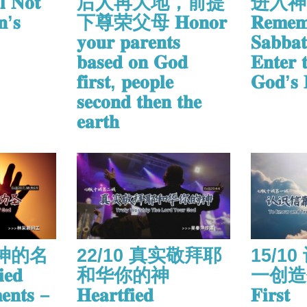
 𝐍𝐨𝐭
后人再大地，前提
进入神
𝐧’𝐬
下尊荣父母 𝐇𝐨𝐧𝐨𝐫
𝐑𝐞𝐦𝐞𝐦
𝐲𝐨𝐮𝐫 𝐩𝐚𝐫𝐞𝐧𝐭𝐬
𝐒𝐚𝐛𝐛𝐚
𝐛𝐚𝐬𝐞𝐝 𝐨𝐧 𝐆𝐨𝐝
𝐄𝐧𝐭𝐞𝐫 
𝐟𝐢𝐫𝐬𝐭, 𝐩𝐞𝐨𝐩𝐥𝐞
𝐆𝐨𝐝’𝐬 𝐁
𝐬𝐞𝐜𝐨𝐧𝐝 𝐭𝐡𝐞𝐧 𝐭𝐡𝐞
𝐞𝐚𝐫𝐭𝐡
尊神的名
22/10 真实敬拜耶
15/1
𝐞𝐝
和华你的神
一创造你
𝐧𝐭𝐬 –
𝐇𝐞𝐚𝐫𝐭𝐟𝐢𝐞𝐝
𝐅𝐢𝐫𝐬𝐭