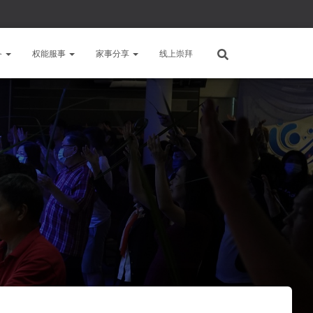
备
权能服事
家事分享
线上崇拜