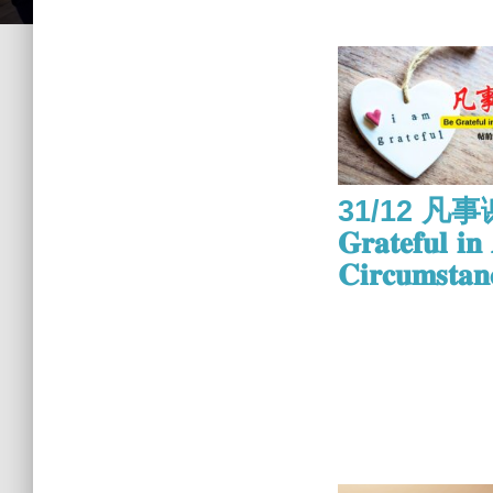
31/12 凡事谢
𝐆𝐫𝐚𝐭𝐞𝐟𝐮𝐥 𝐢𝐧 
𝐂𝐢𝐫𝐜𝐮𝐦𝐬𝐭𝐚𝐧