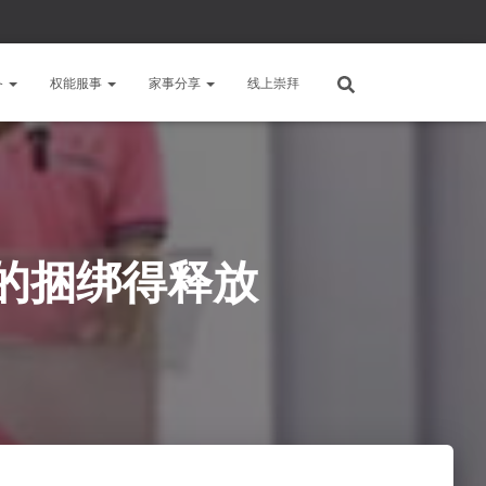
备
权能服事
家事分享
线上崇拜
的捆绑得释放