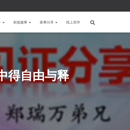
备
权能服事
家事分享
线上崇拜
中得自由与释