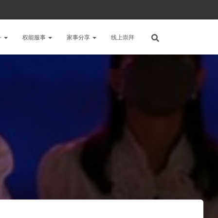
备
权能服事
家事分享
线上崇拜