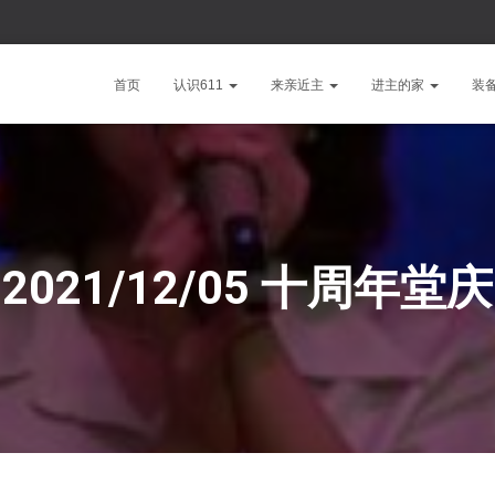
首页
认识611
来亲近主
进主的家
装
2021/12/05 十周年堂庆