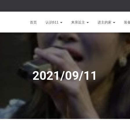
首页
认识611
来亲近主
进主的家
装
2021/09/11