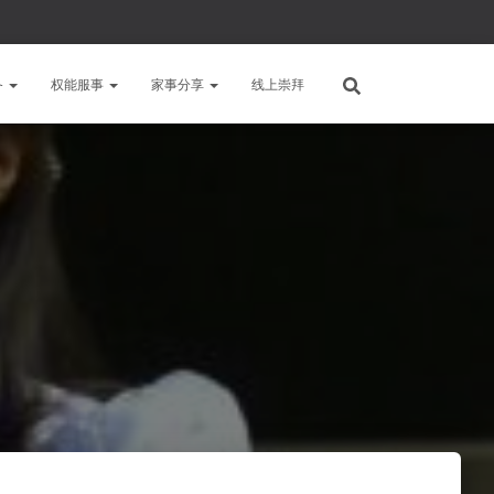
备
权能服事
家事分享
线上崇拜