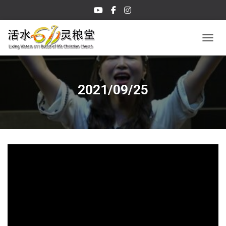
TOGGL
2021/09/25