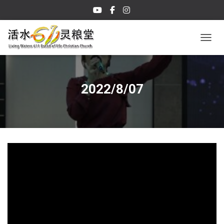
TOGGL
2022/8/07