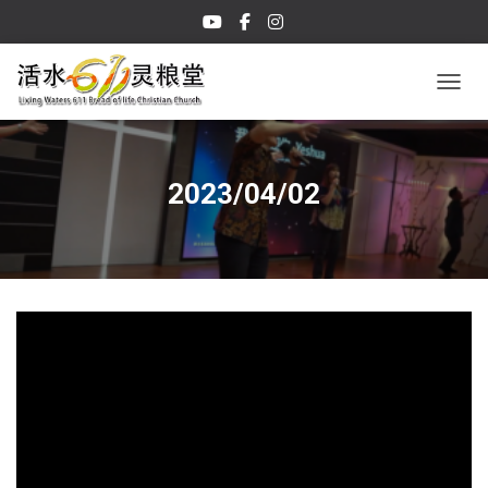
TOGGL
2023/04/02