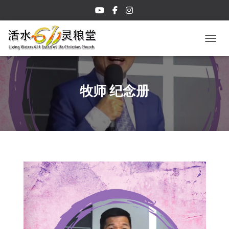
TOGGL
牧师 纪念册